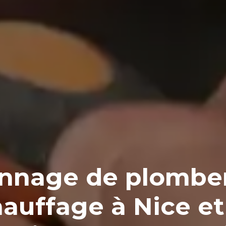
nnage de plomber
auffage à Nice e