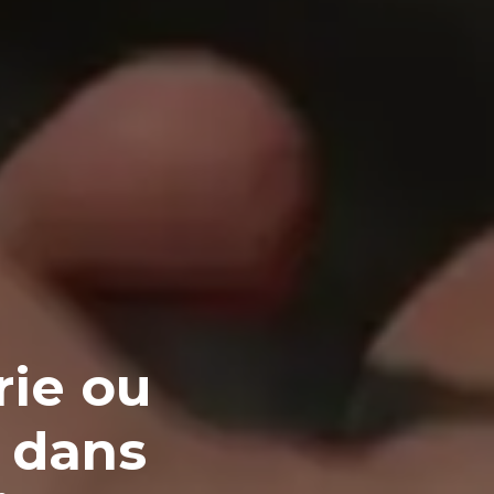
ie ou
t dans