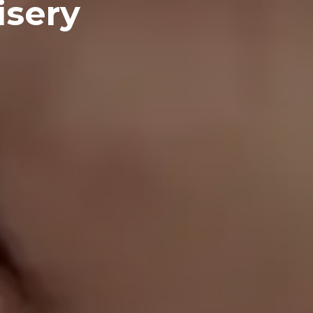
isery