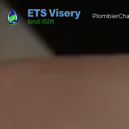
Plombier
Cha