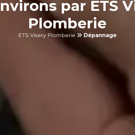
environs par ETS V
Plomberie
ETS Visery Plomberie
Dépannage