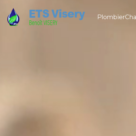
Plombier
Cha